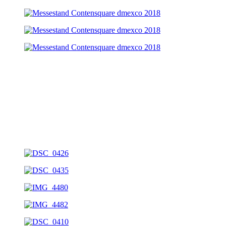
Messestand: Soundmaster Wörlein
Auftraggeber: Soundmaster Wörlein
Jahr: 2016, 2017
Ort: IFA, Berlin
Größe: 144qm
Leistungen: Entwurf, Projektleitung, Grafikproduktion,
Messebau