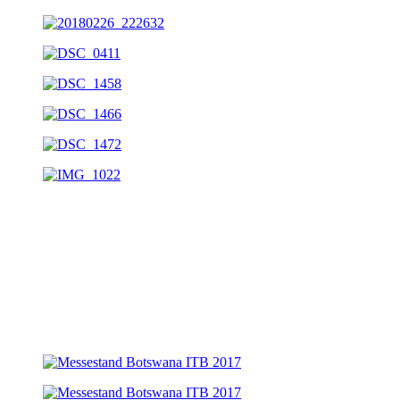
Messestand: Partnerland Botswana
Auftraggeber: MB Capital Service
Jahr: 2017
Ort: ITB Berlin
Größe: 100qm
Leistungen: Entwurf, Projektleitung, Grafikproduktion,
Messebau